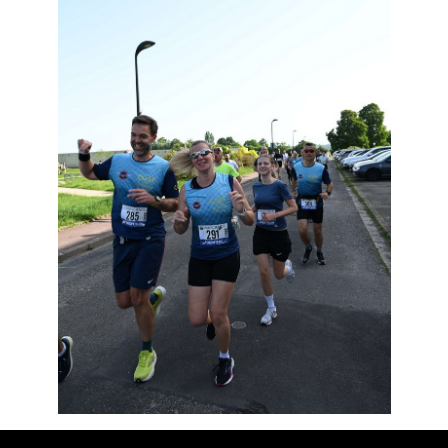
Résultats
Devenez bénévoles
Partenaires
Photos
▼