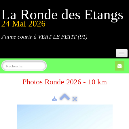
La Ronde des Etangs
24 Mai 2026
J'aime courir à VERT LE PETIT (91)
Accueil
Photos Ronde 2026 - 10 km
Programme
Inscriptions
Règlement
Parcours