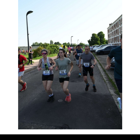
Résultats
Devenez bénévoles
Partenaires
Photos
▼