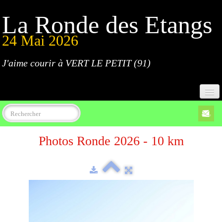
La Ronde des Etangs
24 Mai 2026
J'aime courir à VERT LE PETIT (91)
Accueil
Photos Ronde 2026 - 10 km
Programme
Inscriptions
Règlement
Parcours