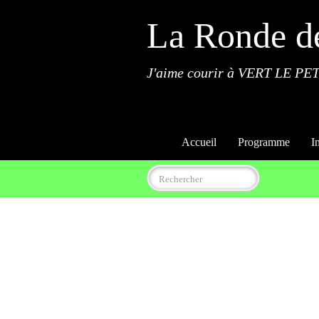
La Ronde d
J'aime courir à VERT LE PET
Accueil
Programme
I