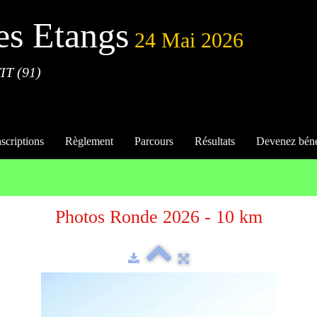
es Etangs
24 Mai 2026
IT (91)
nscriptions
Règlement
Parcours
Résultats
Devenez bén
Photos Ronde 2026 - 10 km