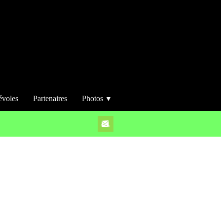
évoles
Partenaires
Photos
▼