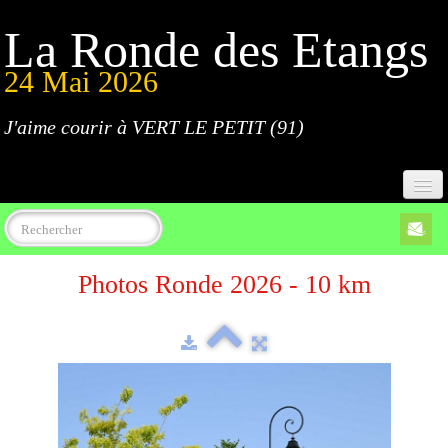
La Ronde des Etangs
24 Mai 2026
J'aime courir à VERT LE PETIT (91)
Accueil
Photos Ronde 2026 - 10 km
Programme
Inscriptions
Règlement
Parcours