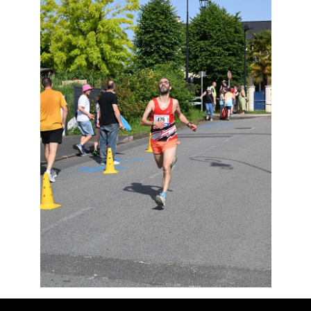
Résultats
Devenez bénévoles
Partenaires
Photos
▼