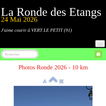
La Ronde des Etangs
24 Mai 2026
J'aime courir à VERT LE PETIT (91)
Accueil
Photos Ronde 2026 - 10 km
Programme
Inscriptions
Règlement
Parcours