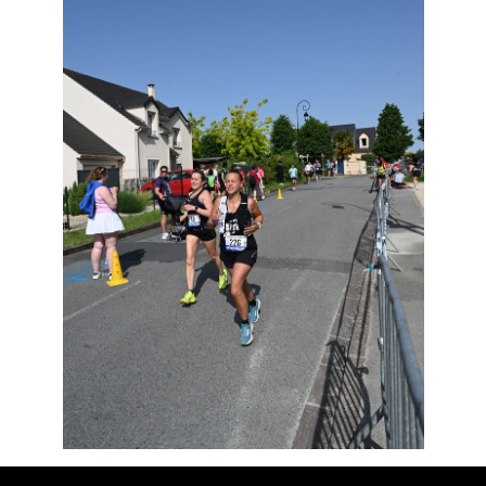
Résultats
Devenez bénévoles
Partenaires
Photos
▼