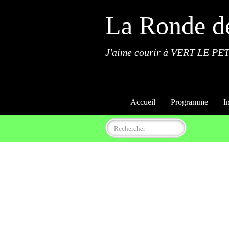
La Ronde d
J'aime courir à VERT LE PET
Accueil
Programme
I