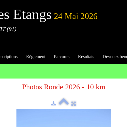
es Etangs
24 Mai 2026
IT (91)
nscriptions
Règlement
Parcours
Résultats
Devenez bén
Photos Ronde 2026 - 10 km