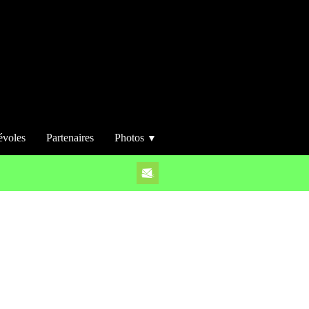
évoles
Partenaires
Photos
▼