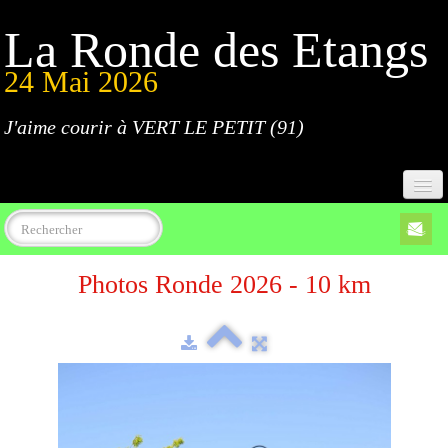
La Ronde des Etangs
24 Mai 2026
J'aime courir à VERT LE PETIT (91)
Accueil
Photos Ronde 2026 - 10 km
Programme
Inscriptions
Règlement
Parcours