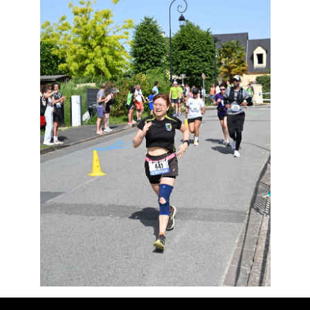
Résultats
Devenez bénévoles
Partenaires
Photos
▼