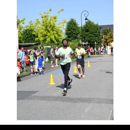
Résultats
Devenez bénévoles
Partenaires
Photos
▼