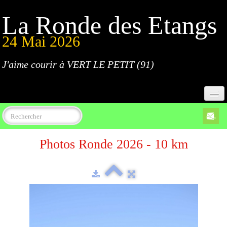
La Ronde des Etangs
24 Mai 2026
J'aime courir à VERT LE PETIT (91)
Accueil
Photos Ronde 2026 - 10 km
Programme
Inscriptions
Règlement
Parcours