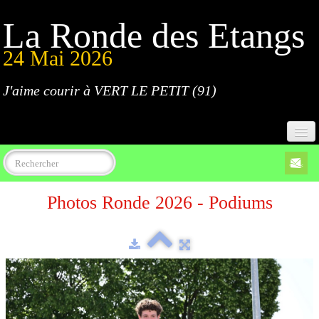
La Ronde des Etangs
24 Mai 2026
J'aime courir à VERT LE PETIT (91)
Accueil
Photos Ronde 2026 - Podiums
Programme
Inscriptions
Règlement
Parcours