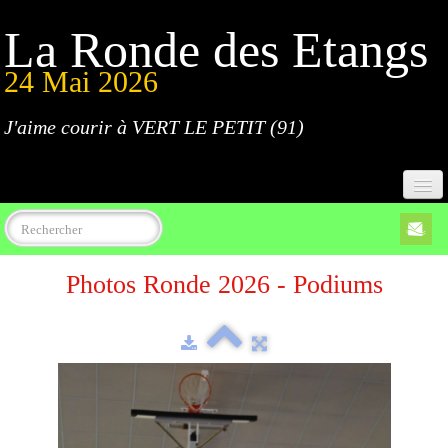
La Ronde des Etangs
24 Mai 2026
J'aime courir à VERT LE PETIT (91)
Accueil
Photos Ronde 2026 - Podiums
Programme
Inscriptions
Règlement
Parcours