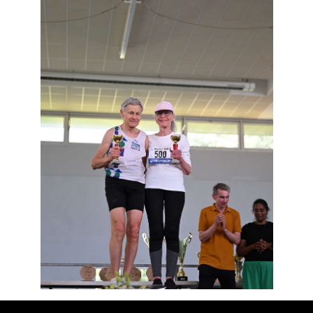
Résultats
Devenez bénévoles
Partenaires
Photos
▼