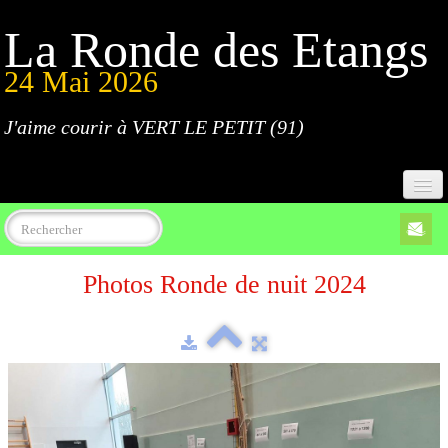
La Ronde des Etangs
24 Mai 2026
J'aime courir à VERT LE PETIT (91)
Accueil
Photos Ronde de nuit 2024
Programme
Inscriptions
Règlement
Parcours