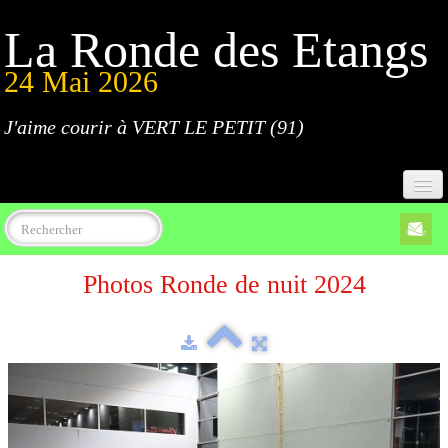
La Ronde des Etangs
24 Mai 2026
J'aime courir à VERT LE PETIT (91)
Accueil
Photos Ronde de nuit 2024
Programme
Inscriptions
Règlement
Parcours