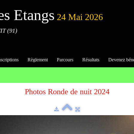
es Etangs
24 Mai 2026
IT (91)
nscriptions
Règlement
Parcours
Résultats
Devenez bén
Photos Ronde de nuit 2024