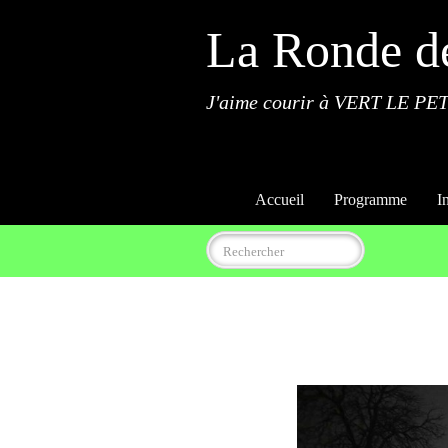
La Ronde d
J'aime courir à VERT LE PET
Accueil
Programme
I