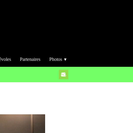
évoles
Partenaires
Photos
▼