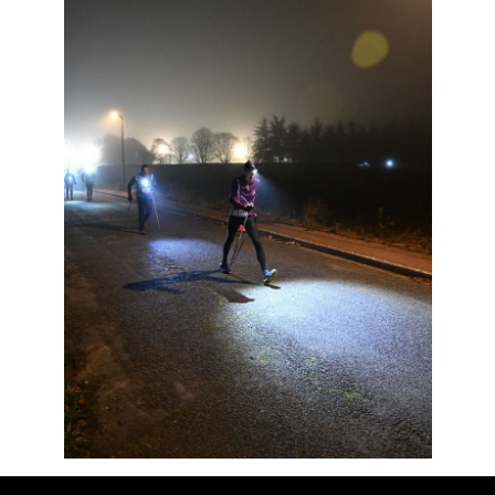
Résultats
Devenez bénévoles
Partenaires
Photos
▼