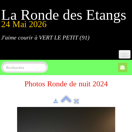
La Ronde des Etangs
24 Mai 2026
J'aime courir à VERT LE PETIT (91)
Accueil
Photos Ronde de nuit 2024
Programme
Inscriptions
Règlement
Parcours