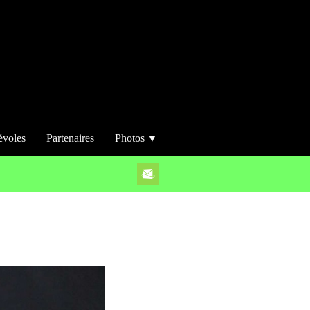
évoles
Partenaires
Photos
▼