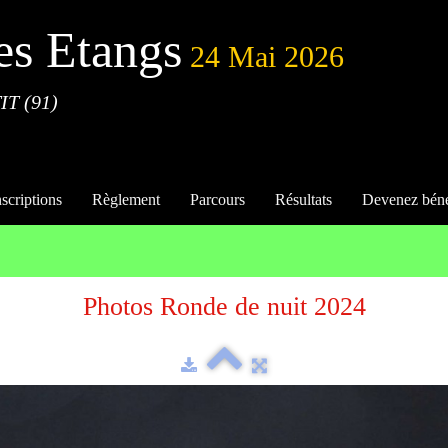
es Etangs
24 Mai 2026
IT (91)
nscriptions
Règlement
Parcours
Résultats
Devenez bén
Photos Ronde de nuit 2024