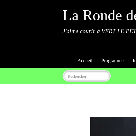
La Ronde d
J'aime courir à VERT LE PET
Accueil
Programme
I