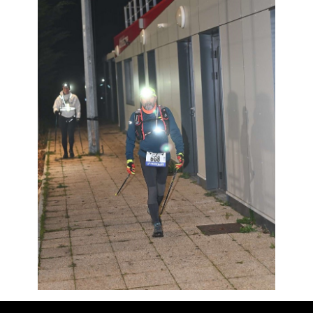
Résultats
Devenez bénévoles
Partenaires
Photos
▼