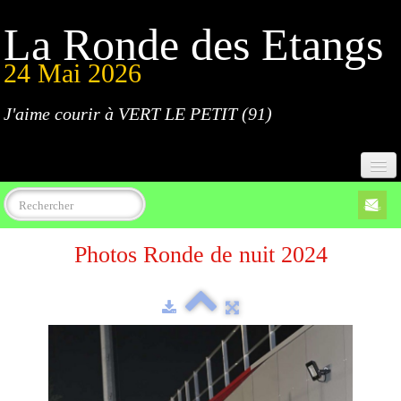
La Ronde des Etangs
24 Mai 2026
J'aime courir à VERT LE PETIT (91)
Accueil
Photos Ronde de nuit 2024
Programme
Inscriptions
Règlement
Parcours