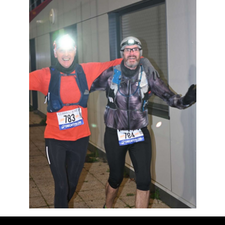
Résultats
Devenez bénévoles
Partenaires
Photos
▼