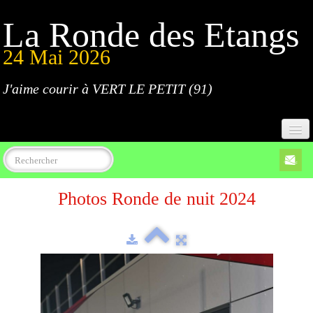
La Ronde des Etangs
24 Mai 2026
J'aime courir à VERT LE PETIT (91)
Accueil
Photos Ronde de nuit 2024
Programme
Inscriptions
Règlement
Parcours