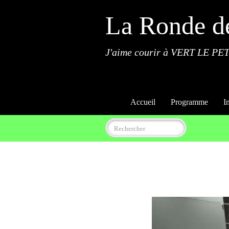
La Ronde d
J'aime courir à VERT LE PET
Accueil
Programme
I