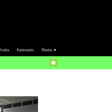
évoles
Partenaires
Photos
▼