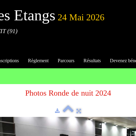
es Etangs
24 Mai 2026
IT (91)
nscriptions
Règlement
Parcours
Résultats
Devenez bén
Photos Ronde de nuit 2024