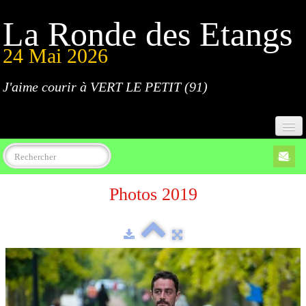
La Ronde des Etangs
24 Mai 2026
J'aime courir à VERT LE PETIT (91)
Accueil
Photos 2019
Programme
Inscriptions
Règlement
Parcours