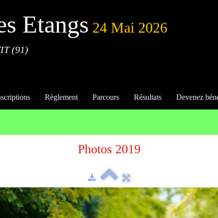
es Etangs
24 Mai 2026
IT (91)
nscriptions
Règlement
Parcours
Résultats
Devenez bén
Photos 2019