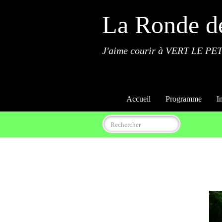
La Ronde d
J'aime courir à VERT LE PET
Accueil
Programme
I