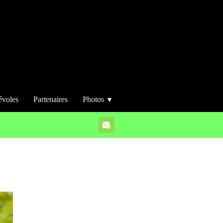
évoles
Partenaires
Photos
▼