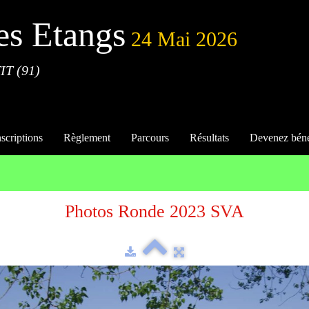
es Etangs
24 Mai 2026
IT (91)
nscriptions
Règlement
Parcours
Résultats
Devenez bén
Photos Ronde 2023 SVA