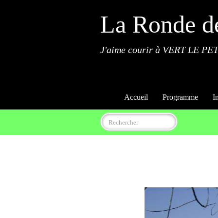
La Ronde d
J'aime courir à VERT LE PET
Accueil
Programme
I