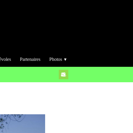
évoles
Partenaires
Photos
▼