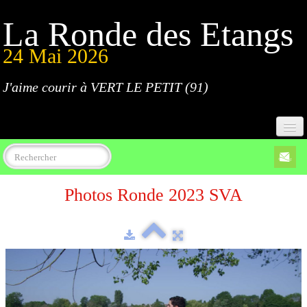
La Ronde des Etangs
24 Mai 2026
J'aime courir à VERT LE PETIT (91)
Accueil
Photos Ronde 2023 SVA
Programme
Inscriptions
Règlement
Parcours