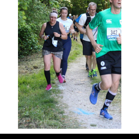
Résultats
Devenez bénévoles
Partenaires
Photos
▼