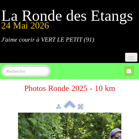
La Ronde des Etangs
24 Mai 2026
J'aime courir à VERT LE PETIT (91)
Accueil
Photos Ronde 2025 - 10 km
Programme
Inscriptions
Règlement
Parcours