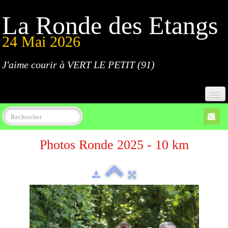
La Ronde des Etangs
24 Mai 2026
J'aime courir à VERT LE PETIT (91)
Accueil
Photos Ronde 2025 - 10 km
Programme
Inscriptions
Règlement
Parcours