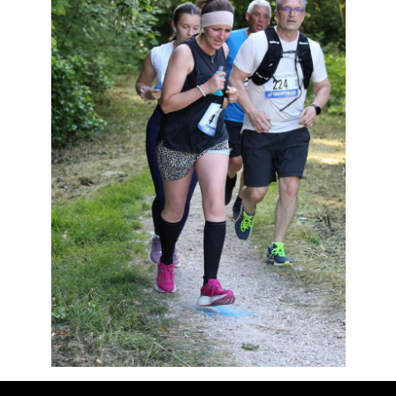
Résultats
Devenez bénévoles
Partenaires
Photos
▼