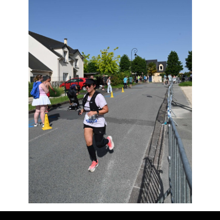
Résultats
Devenez bénévoles
Partenaires
Photos
▼