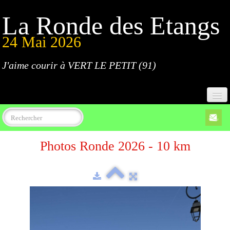
La Ronde des Etangs
24 Mai 2026
J'aime courir à VERT LE PETIT (91)
Accueil
Photos Ronde 2026 - 10 km
Programme
Inscriptions
Règlement
Parcours