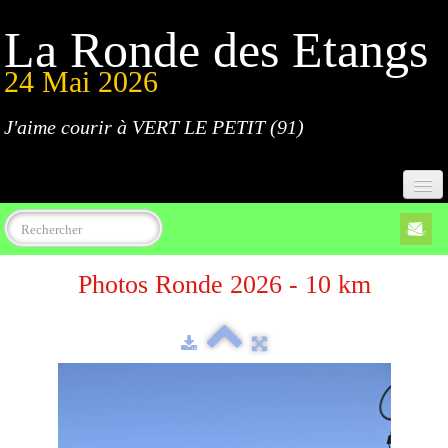
La Ronde des Etangs
24 Mai 2026
J'aime courir à VERT LE PETIT (91)
Accueil
Photos Ronde 2026 - 10 km
Programme
Inscriptions
Règlement
Parcours