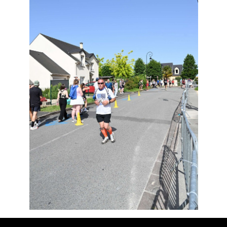
Résultats
Devenez bénévoles
Partenaires
Photos
▼