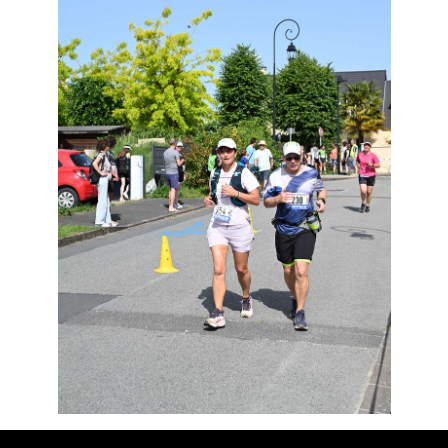
Résultats
Devenez bénévoles
Partenaires
Photos
▼