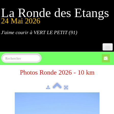
La Ronde des Etangs
24 Mai 2026
J'aime courir à VERT LE PETIT (91)
Accueil
Photos Ronde 2026 - 10 km
Programme
Inscriptions
Règlement
Parcours