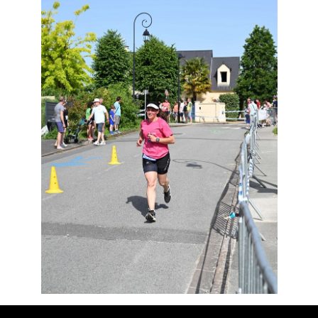
Résultats
Devenez bénévoles
Partenaires
Photos
▼