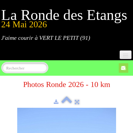
La Ronde des Etangs
24 Mai 2026
J'aime courir à VERT LE PETIT (91)
Accueil
Photos Ronde 2026 - 10 km
Programme
Inscriptions
Règlement
Parcours