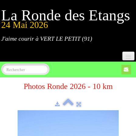
La Ronde des Etangs
24 Mai 2026
J'aime courir à VERT LE PETIT (91)
Accueil
Photos Ronde 2026 - 10 km
Programme
Inscriptions
Règlement
Parcours