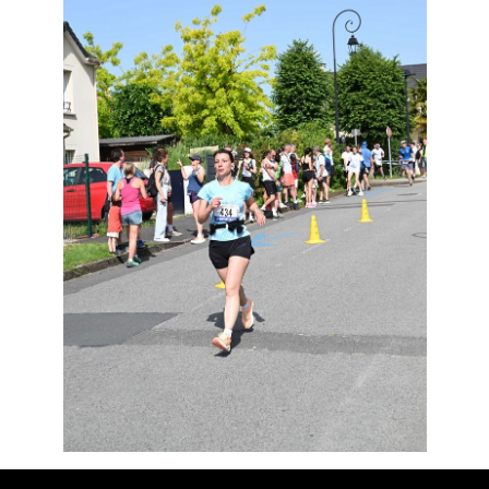
Résultats
Devenez bénévoles
Partenaires
Photos
▼