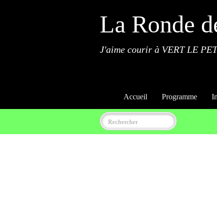
La Ronde d
J'aime courir à VERT LE PET
Accueil
Programme
I