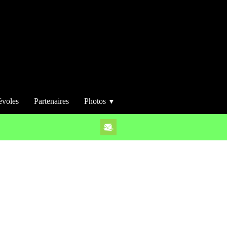
évoles
Partenaires
Photos
▼