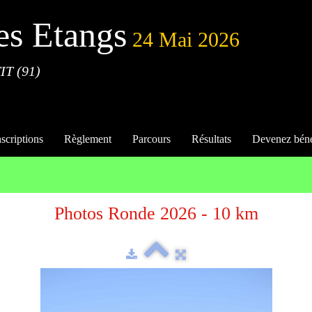
es Etangs
24 Mai 2026
IT (91)
nscriptions
Règlement
Parcours
Résultats
Devenez bén
Photos Ronde 2026 - 10 km